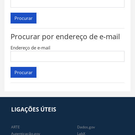
Procurar por endereço de e-mail
Endereço de e-mail
LIGAÇÕES ÚTEIS
ARTE
Dados.gov
Autenticação.gov
LabX