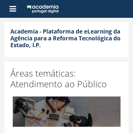
Ir para o conteúdo principal
Painel lateral
Academia - Plataforma de eLearning da
Agência para a Reforma Tecnológica do
Estado, I.P.
Áreas temáticas:
Atendimento ao Público