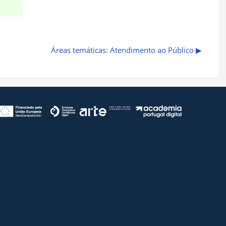
Áreas temáticas: Atendimento ao Público ▶︎