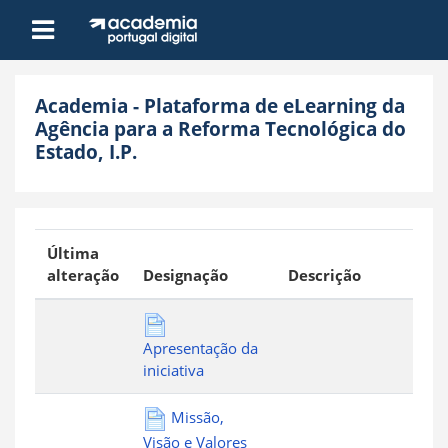
Ir para o conteúdo principal
Painel lateral
Academia - Plataforma de eLearning da
Agência para a Reforma Tecnológica do
Estado, I.P.
Última
alteração
Designação
Descrição
Apresentação da
iniciativa
Missão,
Visão e Valores