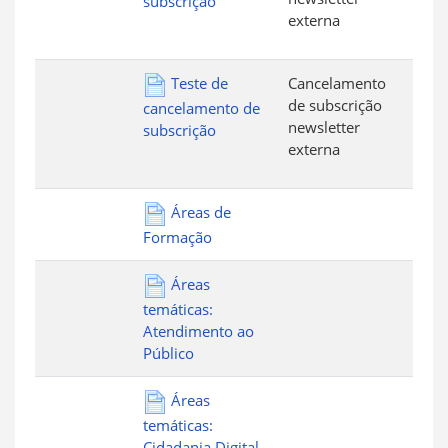
subscrição
externa
Teste de
Cancelamento
de subscrição
cancelamento de
newsletter
subscrição
externa
Áreas de
Formação
Áreas
temáticas:
Atendimento ao
Público
Áreas
temáticas:
Cidadania Digital