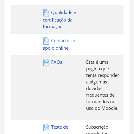
Qualidade e
certificação da
formação
Contactos e
apoio online
FAQs
Esta é uma
página que
tenta responder
a algumas
dúvidas
frequentes de
formandos no
uso do Moodle.
Teste de
Subscrição
newsletter